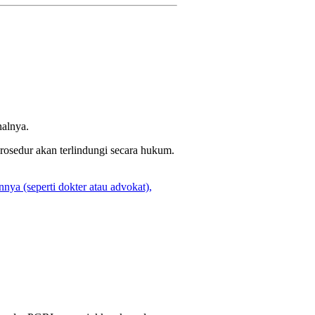
dungan
nalnya.
rosedur akan terlindungi secara hukum.
nya (seperti dokter atau advokat),
tik