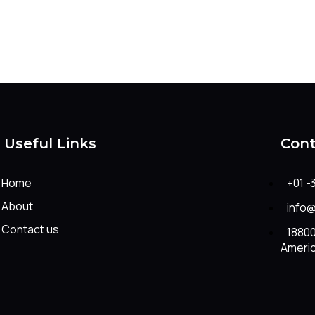
Useful Links
Cont
Home
+01 -
About
info
Contact us
18800
Ameri