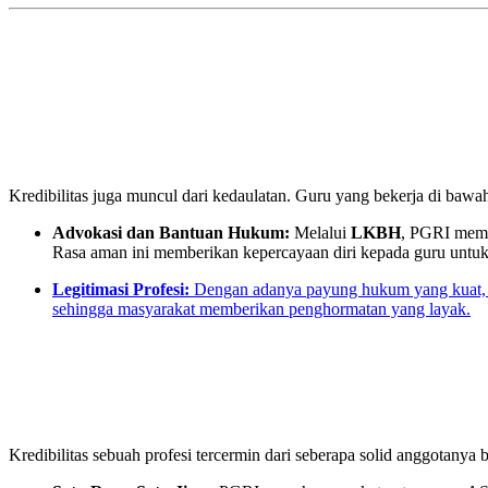
3. Kredibilitas Huk
(LKBH)
Kredibilitas juga muncul dari kedaulatan. Guru yang bekerja di baw
Advokasi dan Bantuan Hukum:
Melalui
LKBH
, PGRI memb
Rasa aman ini memberikan kepercayaan diri kepada guru untuk 
Legitimasi Profesi:
Dengan adanya payung hukum yang kuat, prof
sehingga masyarakat memberikan penghormatan yang layak.
4. Kredibilitas Sosial
Kredibilitas sebuah profesi tercermin dari seberapa solid anggotanya