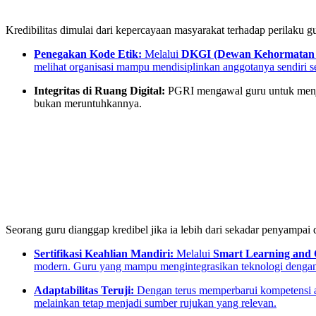
Kredibilitas dimulai dari kepercayaan masyarakat terhadap perilaku g
Penegakan Kode Etik:
Melalui
DKGI (Dewan Kehormatan 
melihat organisasi mampu mendisiplinkan anggotanya sendiri seca
Integritas di Ruang Digital:
PGRI mengawal guru untuk menjadi
bukan meruntuhkannya.
2. Kredibilitas Int
(SLCC)
Seorang guru dianggap kredibel jika ia lebih dari sekadar penyampai 
Sertifikasi Keahlian Mandiri:
Melalui
Smart Learning and 
modern. Guru yang mampu mengintegrasikan teknologi dengan ni
Adaptabilitas Teruji:
Dengan terus memperbarui kompetensi a
melainkan tetap menjadi sumber rujukan yang relevan.