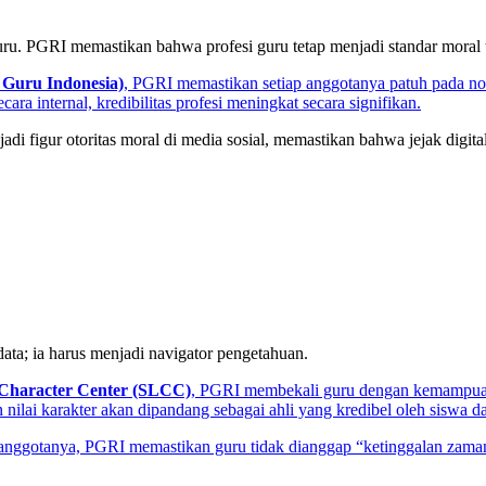
uru. PGRI memastikan bahwa profesi guru tetap menjadi standar moral t
Guru Indonesia)
, PGRI memastikan setiap anggotanya patuh pada nor
ra internal, kredibilitas profesi meningkat secara signifikan.
 figur otoritas moral di media sosial, memastikan bahwa jejak digit
elektual: Penguasaan
data; ia harus menjadi navigator pengetahuan.
Character Center (SLCC)
, PGRI membekali guru dengan kemampuan l
lai karakter akan dipandang sebagai ahli yang kredibel oleh siswa da
nggotanya, PGRI memastikan guru tidak dianggap “ketinggalan zaman